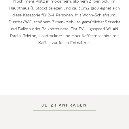
Noch mehr Platz in modernem, alpinem Zirbenlook. Im
Haupthaus (1. Stock) gelegen und ca. 30m2 groß eignet sich
diese Kategorie für 2-4 Personen. Mit Wohn-Schlafraum,
Dusche/WC, schönem Zirben-Mobiliar, gemütlicher Sitzecke
und Balkon oder Balkonterrasse. Flat-TV, Highspeed-WLAN,
Radio, Telefon, Haartrockner und einer Kaffeemaschine mit
Kaffee zur freien Entnahme.
JETZT ANFRAGEN